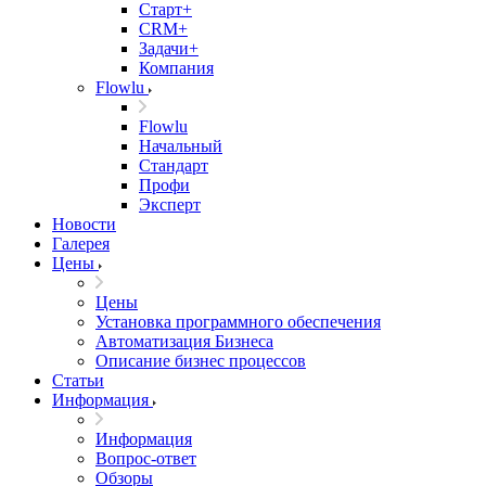
Старт+
CRM+
Задачи+
Компания
Flowlu
Flowlu
Начальный
Стандарт
Профи
Эксперт
Новости
Галерея
Цены
Цены
Установка программного обеспечения
Автоматизация Бизнеса
Описание бизнес процессов
Статьи
Информация
Информация
Вопрос-ответ
Обзоры