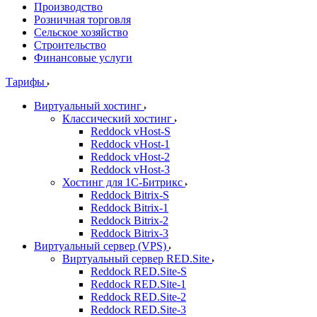
Производство
Розничная торговля
Сельское хозяйство
Строительство
Финансовые услуги
Тарифы
Виртуальный хостинг
Классический хостинг
Reddock vHost-S
Reddock vHost-1
Reddock vHost-2
Reddock vHost-3
Хостинг для 1С-Битрикс
Reddock Bitrix-S
Reddock Bitrix-1
Reddock Bitrix-2
Reddock Bitrix-3
Виртуальный сервер (VPS)
Виртуальный сервер RED.Site
Reddock RED.Site-S
Reddock RED.Site-1
Reddock RED.Site-2
Reddock RED.Site-3