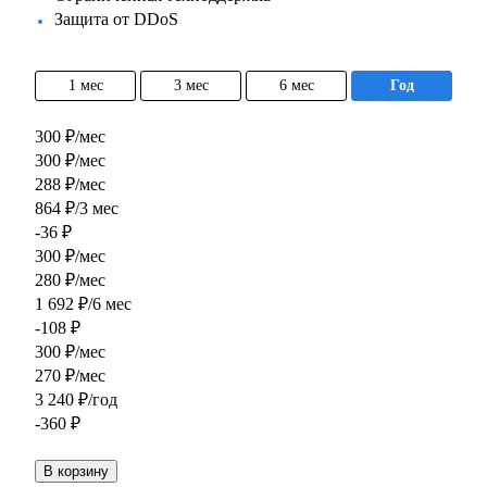
Защита от DDoS
1 мес
3 мес
6 мес
год
300 ₽/мес
300 ₽/мес
288 ₽/мес
864 ₽/3 мес
-36 ₽
300 ₽/мес
280 ₽/мес
1 692 ₽/6 мес
-108 ₽
300 ₽/мес
270 ₽/мес
3 240 ₽/год
-360 ₽
В корзину