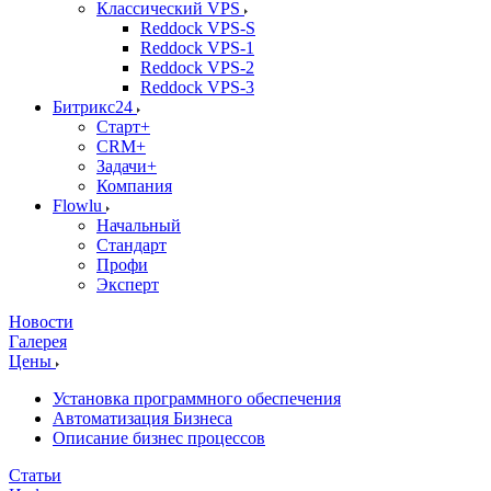
Классический VPS
Reddock VPS-S
Reddock VPS-1
Reddock VPS-2
Reddock VPS-3
Битрикс24
Старт+
CRM+
Задачи+
Компания
Flowlu
Начальный
Стандарт
Профи
Эксперт
Новости
Галерея
Цены
Установка программного обеспечения
Автоматизация Бизнеса
Описание бизнес процессов
Статьи