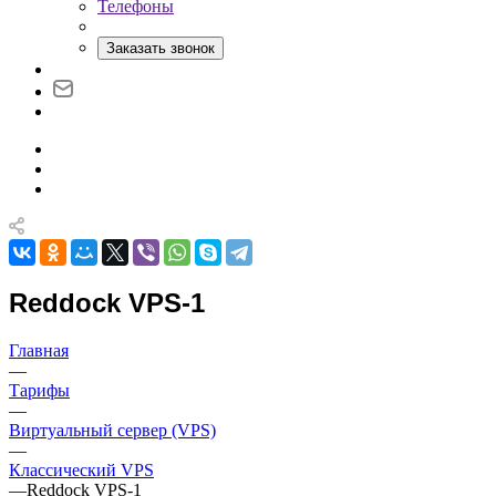
Телефоны
Заказать звонок
Reddock VPS-1
Главная
—
Тарифы
—
Виртуальный сервер (VPS)
—
Классический VPS
—
Reddock VPS-1