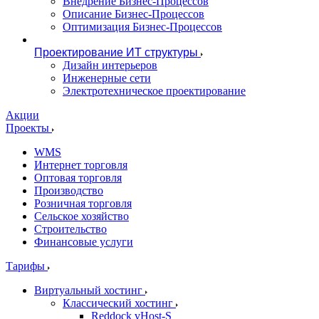
Внедрение Бизнес-Процессов
Описание Бизнес-Процессов
Оптимизация Бизнес-Процессов
Проектирование ИТ структуры
Дизайн интерьеров
Инженерные сети
Электротехническое проектирование
Акции
Проекты
WMS
Интернет торговля
Оптовая торговля
Производство
Розничная торговля
Сельское хозяйство
Строительство
Финансовые услуги
Тарифы
Виртуальный хостинг
Классический хостинг
Reddock vHost-S