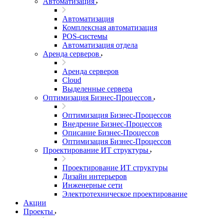
Автоматизация
Автоматизация
Комплексная автоматизация
POS-системы
Автоматизация отдела
Аренда серверов
Аренда серверов
Cloud
Выделенные сервера
Оптимизация Бизнес-Процессов
Оптимизация Бизнес-Процессов
Внедрение Бизнес-Процессов
Описание Бизнес-Процессов
Оптимизация Бизнес-Процессов
Проектирование ИТ структуры
Проектирование ИТ структуры
Дизайн интерьеров
Инженерные сети
Электротехническое проектирование
Акции
Проекты