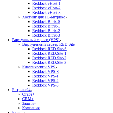
Reddock vHost-1
Reddock vHost-2
Reddock vHost-3
Хостинг для 1С-Битрикс
Reddock Bitrix-S
Reddock Bitrix-1
Reddock Bitrix-2
Reddock Bitrix-3
Виртуальный сервер (VPS)
Виртуальный сервер RED.Site
Reddock RED.Site-S
Reddock RED.Site-1
Reddock RED.Site-2
Reddock RED.Site-3
Классический VPS
Reddock VPS-S
Reddock VPS-1
Reddock VPS-2
Reddock VPS-3
Битрикс24
Старт+
CRM+
Задачи+
Компания
Flowlu