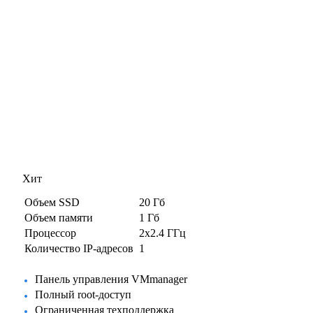
Хит
Объем SSD
20 Гб
Объем памяти
1 Гб
Процессор
2x2.4 ГГц
Количество IP-адресов
1
Панель управления VMmanager
Полный root-доступ
Ограниченная техподдержка