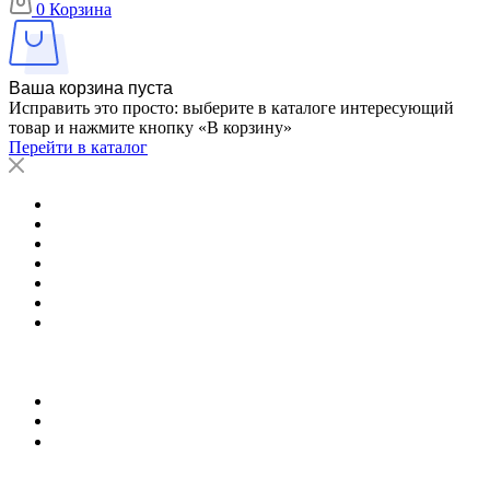
0
Корзина
Ваша корзина пуста
Исправить это просто: выберите в каталоге интересующий
товар и нажмите кнопку «В корзину»
Перейти в каталог
Отзывы
Лицензии
Производители
Вопрос-ответ
Контакты
Карта сайта
...
Харьков