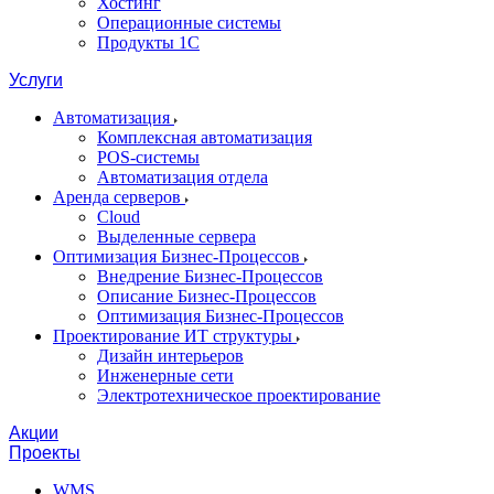
Хостинг
Операционные системы
Продукты 1С
Услуги
Автоматизация
Комплексная автоматизация
POS-системы
Автоматизация отдела
Аренда серверов
Cloud
Выделенные сервера
Оптимизация Бизнес-Процессов
Внедрение Бизнес-Процессов
Описание Бизнес-Процессов
Оптимизация Бизнес-Процессов
Проектирование ИТ структуры
Дизайн интерьеров
Инженерные сети
Электротехническое проектирование
Акции
Проекты
WMS