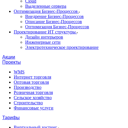
Cloud
Выделенные сервера
Оптимизация Бизнес-Процессов
Внедрение Бизнес-Процессов
Описание Бизнес-Процессов
Оптимизация Бизнес-Процессов
Проектирование ИТ структуры
Дизайн интерьеров
Инженерные сети
Электротехническое проектирование
Акции
Проекты
WMS
Интернет торговля
Оптовая торговля
Производство
Розничная торговля
Сельское хозяйство
Строительство
Финансовые услуги
Тарифы
Виртуальный хостинг