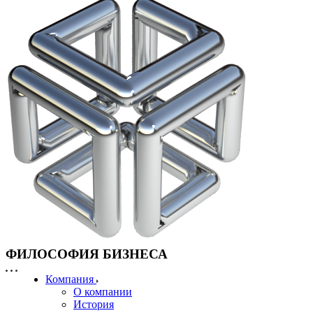
ФИЛОСОФИЯ БИЗНЕСА
Компания
О компании
История