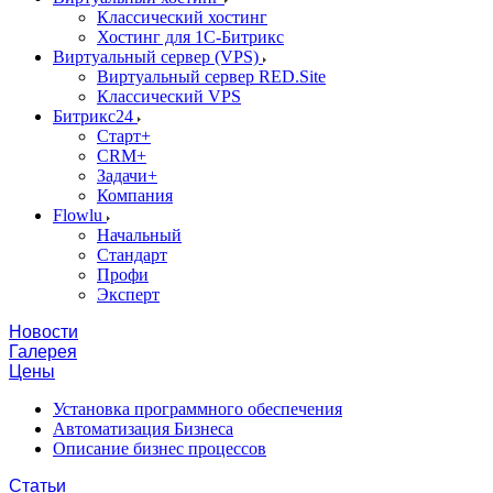
Классический хостинг
Хостинг для 1С-Битрикс
Виртуальный сервер (VPS)
Виртуальный сервер RED.Site
Классический VPS
Битрикс24
Старт+
CRM+
Задачи+
Компания
Flowlu
Начальный
Стандарт
Профи
Эксперт
Новости
Галерея
Цены
Установка программного обеспечения
Автоматизация Бизнеса
Описание бизнес процессов
Статьи