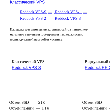
Классический VPS
Reddock VPS-S
—
Reddock VPS-1
—
Reddock VPS-2
—
Reddock VPS-3
Площадка для размещения крупных сайтов и интернет-
магазинов с полными root-правами и возможностью
индивидуальной настройки хостинга.
Классический VPS
Виртуальный се
Reddock VPS-S
Reddock RED.
Объем SSD
—
5 Гб
Объем SSD
—
Объем памяти
—
1 Гб
Объем памяти