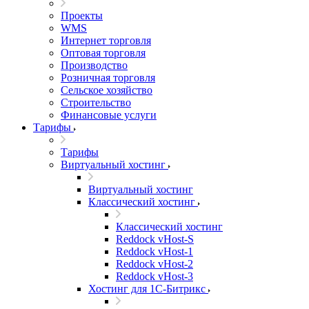
Проекты
WMS
Интернет торговля
Оптовая торговля
Производство
Розничная торговля
Сельское хозяйство
Строительство
Финансовые услуги
Тарифы
Тарифы
Виртуальный хостинг
Виртуальный хостинг
Классический хостинг
Классический хостинг
Reddock vHost-S
Reddock vHost-1
Reddock vHost-2
Reddock vHost-3
Хостинг для 1С-Битрикс