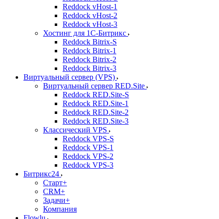
Reddock vHost-1
Reddock vHost-2
Reddock vHost-3
Хостинг для 1С-Битрикс
Reddock Bitrix-S
Reddock Bitrix-1
Reddock Bitrix-2
Reddock Bitrix-3
Виртуальный сервер (VPS)
Виртуальный сервер RED.Site
Reddock RED.Site-S
Reddock RED.Site-1
Reddock RED.Site-2
Reddock RED.Site-3
Классический VPS
Reddock VPS-S
Reddock VPS-1
Reddock VPS-2
Reddock VPS-3
Битрикс24
Старт+
CRM+
Задачи+
Компания
Flowlu