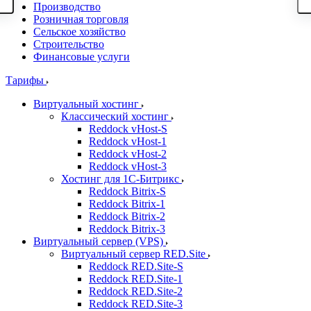
Производство
Розничная торговля
Сельское хозяйство
Строительство
Финансовые услуги
Тарифы
Виртуальный хостинг
Классический хостинг
Reddock vHost-S
Reddock vHost-1
Reddock vHost-2
Reddock vHost-3
Хостинг для 1С-Битрикс
Reddock Bitrix-S
Reddock Bitrix-1
Reddock Bitrix-2
Reddock Bitrix-3
Виртуальный сервер (VPS)
Виртуальный сервер RED.Site
Reddock RED.Site-S
Reddock RED.Site-1
Reddock RED.Site-2
Reddock RED.Site-3