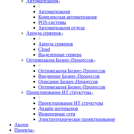
Автоматизация
Автоматизация
Комплексная автоматизация
POS-системы
Автоматизация отдела
Аренда серверов
Аренда серверов
Cloud
Выделенные сервера
Оптимизация Бизнес-Процессов
Оптимизация Бизнес-Процессов
Внедрение Бизнес-Процессов
Описание Бизнес-Процессов
Оптимизация Бизнес-Процессов
Проектирование ИТ структуры
Проектирование ИТ структуры
Дизайн интерьеров
Инженерные сети
Электротехническое проектирование
Акции
Проекты