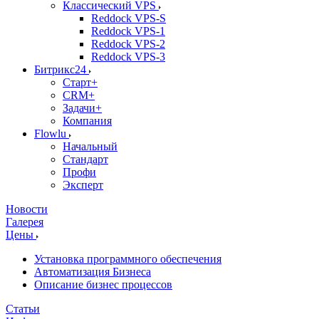
Классический VPS
Reddock VPS-S
Reddock VPS-1
Reddock VPS-2
Reddock VPS-3
Битрикс24
Старт+
CRM+
Задачи+
Компания
Flowlu
Начальный
Стандарт
Профи
Эксперт
Новости
Галерея
Цены
Установка программного обеспечения
Автоматизация Бизнеса
Описание бизнес процессов
Статьи