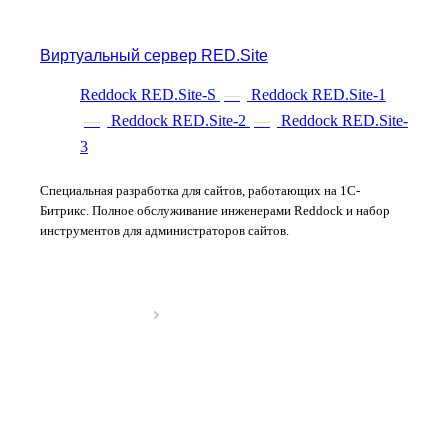
Виртуальный сервер RED.Site
Reddock RED.Site-S
—
Reddock RED.Site-1
—
Reddock RED.Site-2
—
Reddock RED.Site-
3
Специальная разработка для сайтов, работающих на 1С-
Битрикс. Полное обслуживание инженерами Reddock и набор
инструментов для администраторов сайтов.