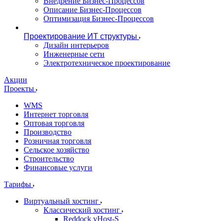
Внедрение Бизнес-Процессов
Описание Бизнес-Процессов
Оптимизация Бизнес-Процессов
Проектирование ИТ структуры
Дизайн интерьеров
Инженерные сети
Электротехническое проектирование
Акции
Проекты
WMS
Интернет торговля
Оптовая торговля
Производство
Розничная торговля
Сельское хозяйство
Строительство
Финансовые услуги
Тарифы
Виртуальный хостинг
Классический хостинг
Reddock vHost-S