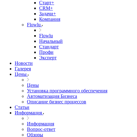
Старт+
CRM+
Задачи+
Компания
Flowlu
Flowlu
Начальный
Стандарт
Профи
Эксперт
Новости
Галерея
Цены
Цены
Установка программного обеспечения
Автоматизация Бизнеса
Описание бизнес процессов
Статьи
Информация
Информация
Вопрос-ответ
Обзоры