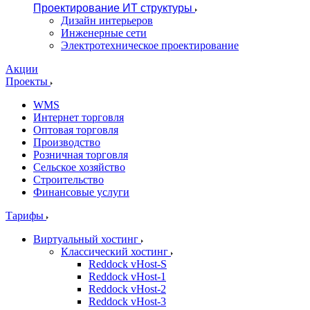
Проектирование ИТ структуры
Дизайн интерьеров
Инженерные сети
Электротехническое проектирование
Акции
Проекты
WMS
Интернет торговля
Оптовая торговля
Производство
Розничная торговля
Сельское хозяйство
Строительство
Финансовые услуги
Тарифы
Виртуальный хостинг
Классический хостинг
Reddock vHost-S
Reddock vHost-1
Reddock vHost-2
Reddock vHost-3