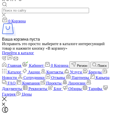
0
Корзина
Ваша корзина пуста
Исправить это просто: выберите в каталоге интересующий
товар и нажмите кнопку «В корзину»
Перейти в каталог
Главная
Кабинет
0
Корзина
Регион
Поиск
Каталог
Акции
Контакты
Услуги
Бренды
Новости
Сотрудники
Отзывы
Партнеры
Карьера
FAQ
Компания
Проекты
Лицензии
Документы
Реквизиты
Блог
Обзоры
Тарифы
Галерея
Цены