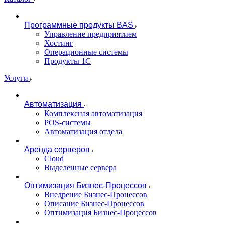
Программные продукты BAS
Управление предприятием
Хостинг
Операционные системы
Продукты 1С
Услуги
Автоматизация
Комплексная автоматизация
POS-системы
Автоматизация отдела
Аренда серверов
Cloud
Выделенные сервера
Оптимизация Бизнес-Процессов
Внедрение Бизнес-Процессов
Описание Бизнес-Процессов
Оптимизация Бизнес-Процессов