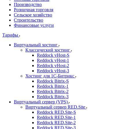
Производство
Розничная торговля
Сельское хозяйство
Строительство
Финансовые услуги
Тарифы
Виртуальный хостинг
Классический хостинг
Reddock vHost-S
Reddock vHost-1
Reddock vHost-2
Reddock vHost-3
Хостинг для 1С-Битрикс
Reddock Bitrix-S
Reddock Bitrix-1
Reddock Bitrix-2
Reddock Bitrix-3
Виртуальный сервер (VPS)
Виртуальный сервер RED.Site
Reddock RED.Site-S
Reddock RED.Site-1
Reddock RED.Site-2
Reddock RED.Site-3