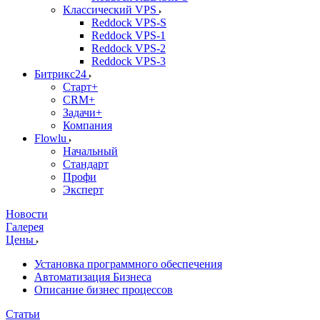
Классический VPS
Reddock VPS-S
Reddock VPS-1
Reddock VPS-2
Reddock VPS-3
Битрикс24
Старт+
CRM+
Задачи+
Компания
Flowlu
Начальный
Стандарт
Профи
Эксперт
Новости
Галерея
Цены
Установка программного обеспечения
Автоматизация Бизнеса
Описание бизнес процессов
Статьи