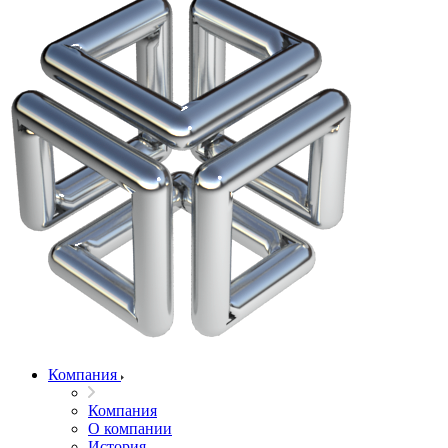
Компания
Компания
О компании
История