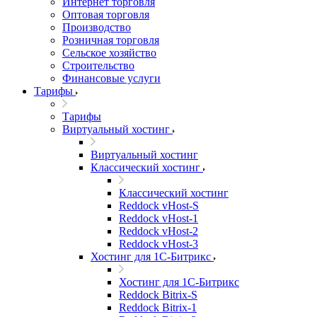
Интернет торговля
Оптовая торговля
Производство
Розничная торговля
Сельское хозяйство
Строительство
Финансовые услуги
Тарифы
Тарифы
Виртуальный хостинг
Виртуальный хостинг
Классический хостинг
Классический хостинг
Reddock vHost-S
Reddock vHost-1
Reddock vHost-2
Reddock vHost-3
Хостинг для 1С-Битрикс
Хостинг для 1С-Битрикс
Reddock Bitrix-S
Reddock Bitrix-1