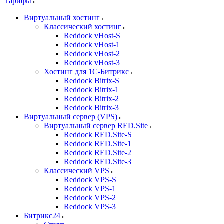
Тарифы
Виртуальный хостинг
Классический хостинг
Reddock vHost-S
Reddock vHost-1
Reddock vHost-2
Reddock vHost-3
Хостинг для 1С-Битрикс
Reddock Bitrix-S
Reddock Bitrix-1
Reddock Bitrix-2
Reddock Bitrix-3
Виртуальный сервер (VPS)
Виртуальный сервер RED.Site
Reddock RED.Site-S
Reddock RED.Site-1
Reddock RED.Site-2
Reddock RED.Site-3
Классический VPS
Reddock VPS-S
Reddock VPS-1
Reddock VPS-2
Reddock VPS-3
Битрикс24