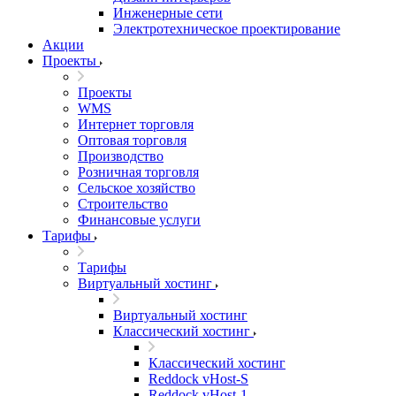
Инженерные сети
Электротехническое проектирование
Акции
Проекты
Проекты
WMS
Интернет торговля
Оптовая торговля
Производство
Розничная торговля
Сельское хозяйство
Строительство
Финансовые услуги
Тарифы
Тарифы
Виртуальный хостинг
Виртуальный хостинг
Классический хостинг
Классический хостинг
Reddock vHost-S
Reddock vHost-1