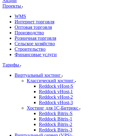
Акции
Проекты
WMS
Интернет торговля
Оптовая торговля
Производство
Розничная торговля
Сельское хозяйство
Строительство
Финансовые услуги
Тарифы
Виртуальный хостинг
Классический хостинг
Reddock vHost-S
Reddock vHost-1
Reddock vHost-2
Reddock vHost-3
Хостинг для 1С-Битрикс
Reddock Bitrix-S
Reddock Bitrix-1
Reddock Bitrix-2
Reddock Bitrix-3
Виртуальный сервер (VPS)