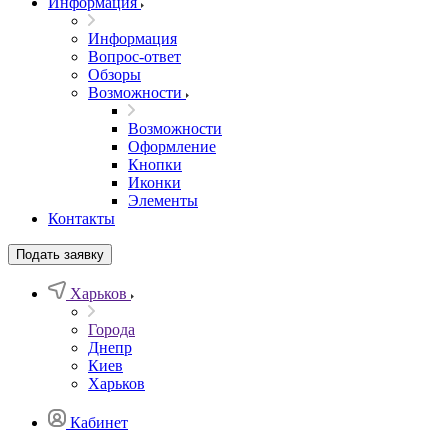
Информация
Информация
Вопрос-ответ
Обзоры
Возможности
Возможности
Оформление
Кнопки
Иконки
Элементы
Контакты
Подать заявку
Харьков
Города
Днепр
Киев
Харьков
Кабинет