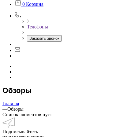
0
Корзина
Телефоны
Заказать звонок
Обзоры
Главная
—
Обзоры
Список элементов пуст
Подписывайтесь