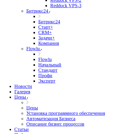
Reddock VPS-2
Reddock VPS-3
Битрикс24
Битрикс24
Старт+
CRM+
Задачи+
Компания
Flowlu
Flowlu
Начальный
Стандарт
Профи
Эксперт
Новости
Галерея
Цены
Цены
Установка программного обеспечения
Автоматизация Бизнеса
Описание бизнес процессов
Статьи