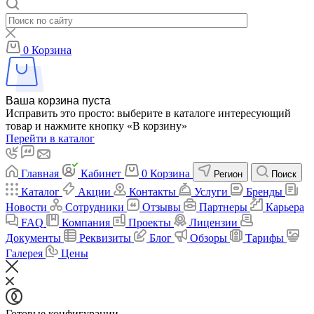
0
Корзина
Ваша корзина пуста
Исправить это просто: выберите в каталоге интересующий
товар и нажмите кнопку «В корзину»
Перейти в каталог
Главная
Кабинет
0
Корзина
Регион
Поиск
Каталог
Акции
Контакты
Услуги
Бренды
Новости
Сотрудники
Отзывы
Партнеры
Карьера
FAQ
Компания
Проекты
Лицензии
Документы
Реквизиты
Блог
Обзоры
Тарифы
Галерея
Цены
Готовые конфигурации